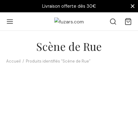
Livraison offerte dès 30€
Scène de Rue
Accueil
/
Produits identifiés “Scène de Rue”