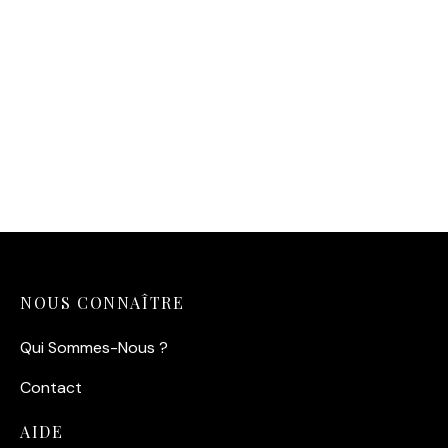
Affiche Bardot Birkin Duo
14,90
€
NOUS CONNAÎTRE
Qui Sommes-Nous ?
Contact
AIDE