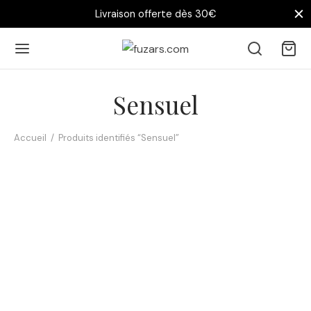
Livraison offerte dès 30€
Sensuel
Accueil
/
Produits identifiés “Sensuel”