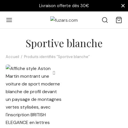
Livraison offerte dès 30€
Sportive blanche
Accueil
/
Produits identifiés “Sportive blanche”