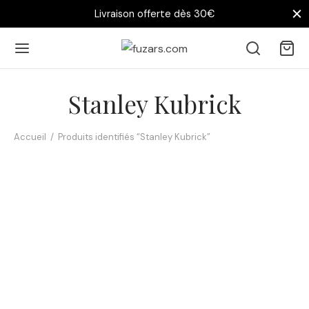
Livraison offerte dès 30€
Stanley Kubrick
Accueil
/
Produits identifiés “Stanley Kubrick”