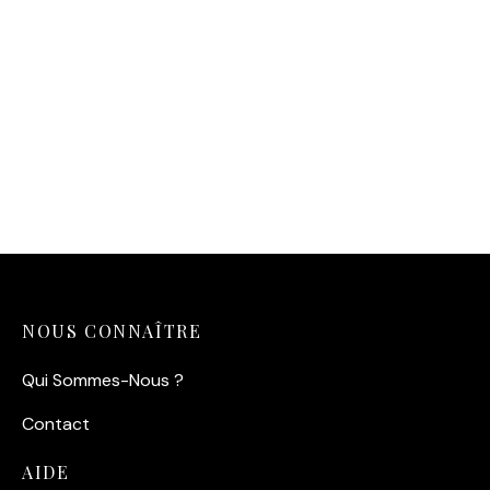
Affiche Jack Nicholson –
Shining
14,90
€
NOUS CONNAÎTRE
Qui Sommes-Nous ?
Contact
AIDE