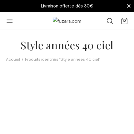
Livraison offerte dès 30€
Style années 40 ciel
Accueil
/
Produits identifiés “Style années 40 ciel”