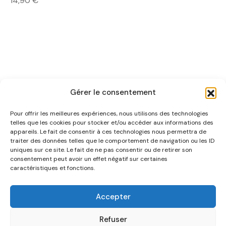
14,90
€
Gérer le consentement
Pour offrir les meilleures expériences, nous utilisons des technologies
telles que les cookies pour stocker et/ou accéder aux informations des
appareils. Le fait de consentir à ces technologies nous permettra de
traiter des données telles que le comportement de navigation ou les ID
uniques sur ce site. Le fait de ne pas consentir ou de retirer son
NOUS CONNAÎTRE
consentement peut avoir un effet négatif sur certaines
caractéristiques et fonctions.
AIDE
Accepter
CATÉGORIES
Refuser