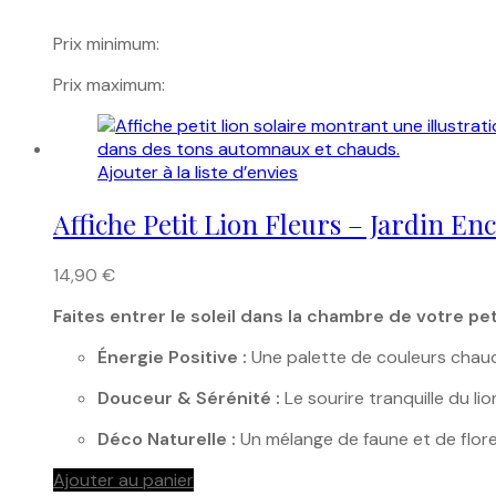
Prix minimum:
Prix maximum:
Ajouter à la liste d’envies
Affiche Petit Lion Fleurs – Jardin En
14,90
€
Faites entrer le soleil dans la chambre de votre pe
Énergie Positive :
Une palette de couleurs chaud
Douceur & Sérénité :
Le sourire tranquille du l
Déco Naturelle :
Un mélange de faune et de flore 
Ajouter au panier