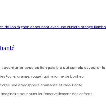
chanté
tit aventurier avec ce lion paisible qui semble savourer le
es (ocre, orange, rouge) qui rayonne de bonheur.
ion crée une atmosphère apaisante et rassurante.
imaginaire pour stimuler l’émerveillement des enfants.