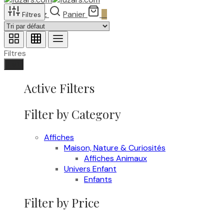
Recherchez
Panier
0
Filtres
Filtres
Fait
Active Filters
Filter by Category
Affiches
Maison, Nature & Curiosités
Affiches Animaux
Univers Enfant
Enfants
Filter by Price