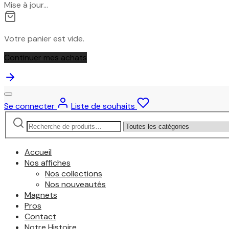
Mise à jour…
Votre panier est vide.
Continuer mes achats
Se connecter
Liste de souhaits
Recherche
Narrow
pour :
by
category:
Accueil
Nos affiches
Nos collections
Nos nouveautés
Magnets
Pros
Contact
Notre Histoire