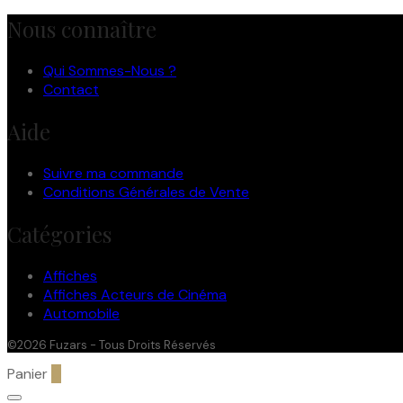
Nous connaître
Qui Sommes-Nous ?
Contact
Aide
Suivre ma commande
Conditions Générales de Vente
Catégories
Affiches
Affiches Acteurs de Cinéma
Automobile
©2026 Fuzars - Tous Droits Réservés
Panier
0