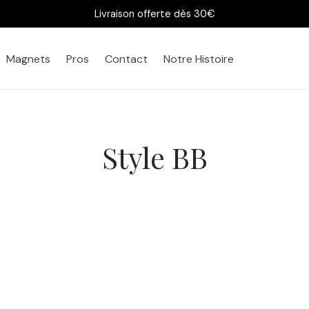
Livraison offerte dès 30€
Magnets
Pros
Contact
Notre Histoire
Style BB