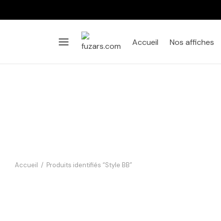
Accueil
Nos affiches
Accueil
/
Produits identifiés “Style BB”