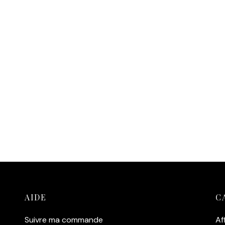
AIDE
C
Suivre ma commande
Af