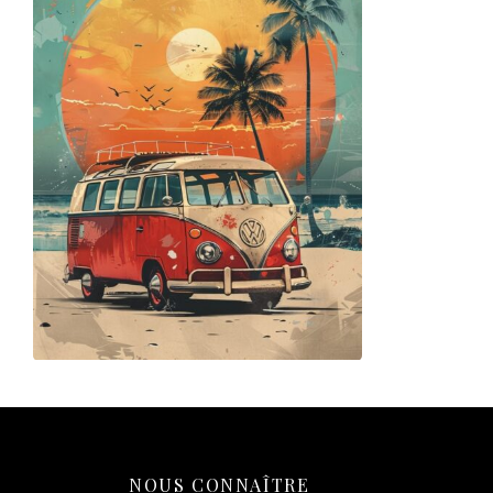
Affiche Combi Vintage Plage
14,90
€
Ajouter au panier
NOUS CONNAÎTRE