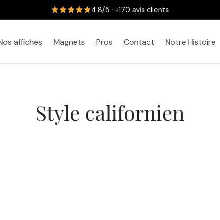
4.8/5 · +170 avis clients
Nos affiches
Magnets
Pros
Contact
Notre Histoire
Style californien