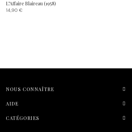
L’Affaire Blaireau (1958)
14,90
€
NOUS CONNAÎTRE
AIDE
CATÉGORIES