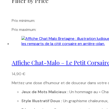
Filter by Price
Prix minimum:
Prix maximum:
Affiche Chat-Malo – Le Petit Corsair
14,90
€
Mettez une dose d’humour et de douceur dans votre déco
Jeux de Mots Malicieux :
Un hommage au « Chat M
Style Illustratif Doux :
Un graphisme chaleureux, p