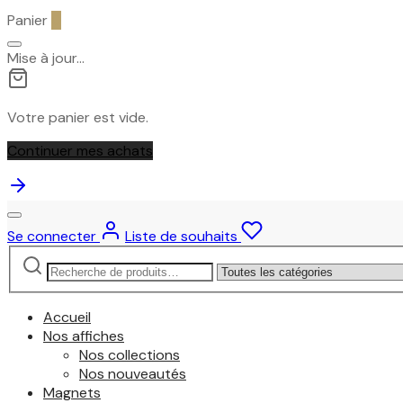
Panier
0
Mise à jour…
Votre panier est vide.
Continuer mes achats
Se connecter
Liste de souhaits
Recherche
Narrow
pour :
by
category:
Accueil
Nos affiches
Nos collections
Nos nouveautés
Magnets