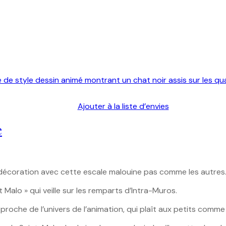
Ajouter à la liste d’envies
e
ration avec cette escale malouine pas comme les autres. Un cl
alo » qui veille sur les remparts d’Intra-Muros.
roche de l’univers de l’animation, qui plaît aux petits comme