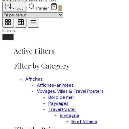
Recherchez
Panier
0
Filtres
Filtres
Fait
Active Filters
Filter by Category
Affiches
Affiches-animées
Voyages, Villes & Travel Posters
Bord de mer
Paysages
Travel Poster
Bretagne
Ile et Villaine