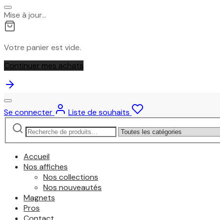
Mise à jour…
Votre panier est vide.
Continuer mes achats
Se connecter
Liste de souhaits
Recherche
Narrow
pour :
by
category:
Accueil
Nos affiches
Nos collections
Nos nouveautés
Magnets
Pros
Contact