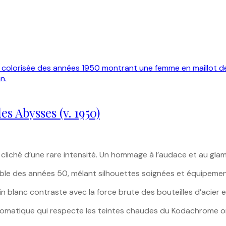
s Abysses (v. 1950)
e cliché d’une rare intensité. Un hommage à l’audace et au gla
e des années 50, mêlant silhouettes soignées et équipemen
in blanc contraste avec la force brute des bouteilles d’acier
omatique qui respecte les teintes chaudes du Kodachrome or