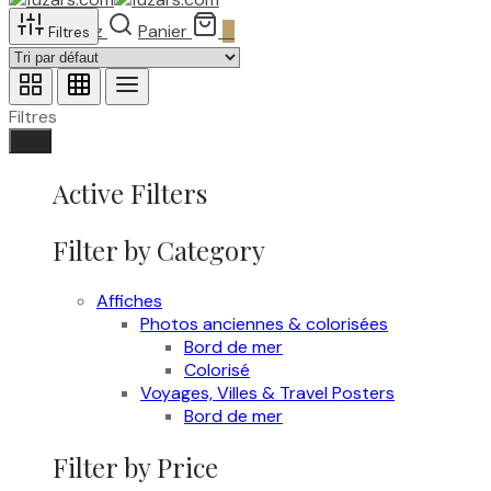
Recherchez
Panier
0
Filtres
Filtres
Fait
Active Filters
Filter by Category
Affiches
Photos anciennes & colorisées
Bord de mer
Colorisé
Voyages, Villes & Travel Posters
Bord de mer
Filter by Price