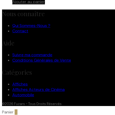
Ajouter au panier
Nous connaître
Qui Sommes-Nous ?
Contact
Aide
Suivre ma commande
Conditions Générales de Vente
Catégories
Affiches
Affiches Acteurs de Cinéma
Automobile
©2026 Fuzars - Tous Droits Réservés
Panier
0