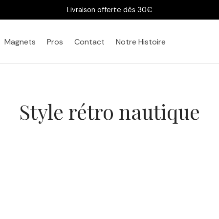
Livraison offerte dès 30€
Magnets
Pros
Contact
Notre Histoire
Style rétro nautique