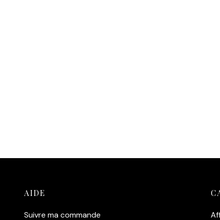
AIDE
C
Suivre ma commande
Af