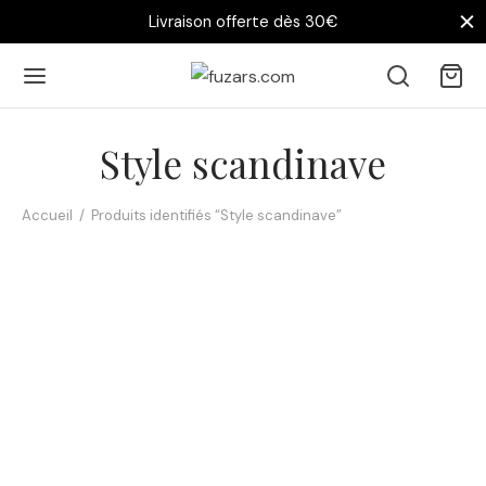
Livraison offerte dès 30€
Style scandinave
Accueil
/
Produits identifiés “Style scandinave”