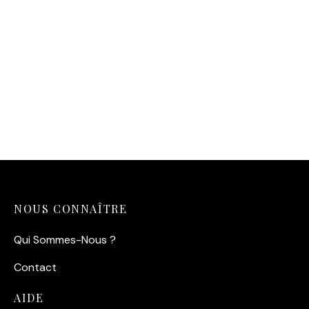
Affiche Mirage Pastel
14,90
€
NOUS CONNAÎTRE
Qui Sommes-Nous ?
Contact
AIDE