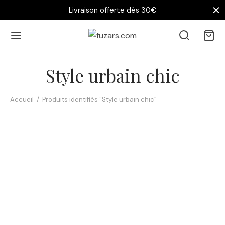
Livraison offerte dès 30€
Style urbain chic
Accueil
/
Produits identifiés “Style urbain chic”