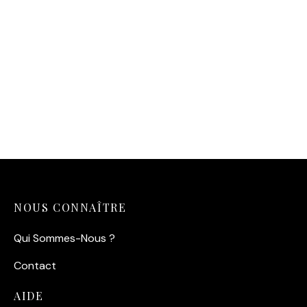
Affiche Lion Casque
Musique – Rythme Royal
14,90
€
NOUS CONNAÎTRE
Qui Sommes-Nous ?
Contact
AIDE