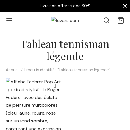
Livraison offerte dès 30€
Tableau tennisman
légende
Accueil
/
Produits identifiés “Tableau tennisman légende”