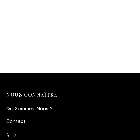
Affiche Morbihan Voiles
Rouges
14,90
€
NOUS CONNAÎTRE
Qui Sommes-Nous ?
Contact
AIDE