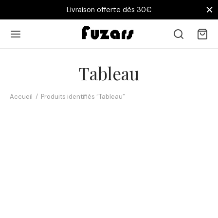
Livraison offerte dès 30€
Tableau
Accueil
/
Produits identifiés “Tableau”