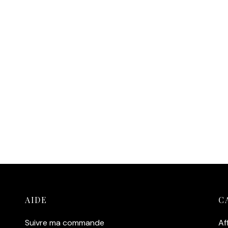
AIDE
C
Suivre ma commande
Af