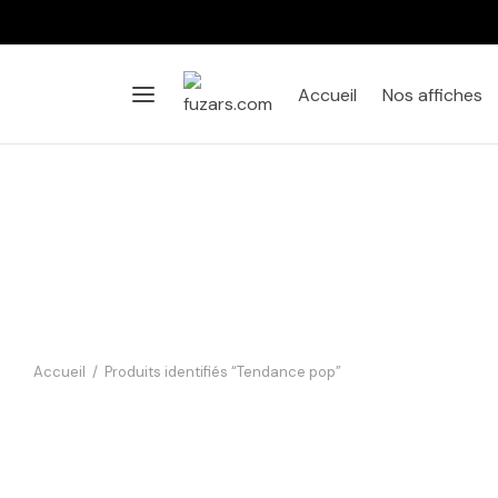
Accueil
Nos affiches
Accueil
/
Produits identifiés “Tendance pop”