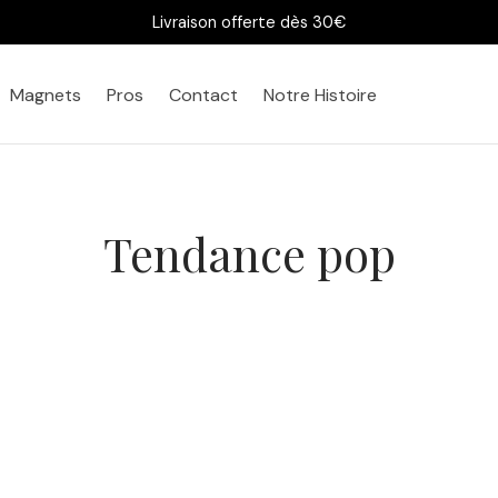
Livraison offerte dès 30€
Magnets
Pros
Contact
Notre Histoire
Tendance pop