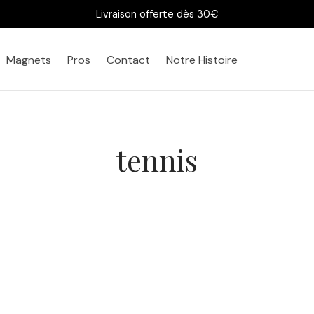
Livraison offerte dès 30€
Magnets
Pros
Contact
Notre Histoire
tennis