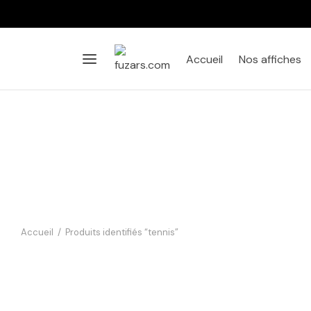
Accueil
Nos affiches
Accueil
/
Produits identifiés “tennis”