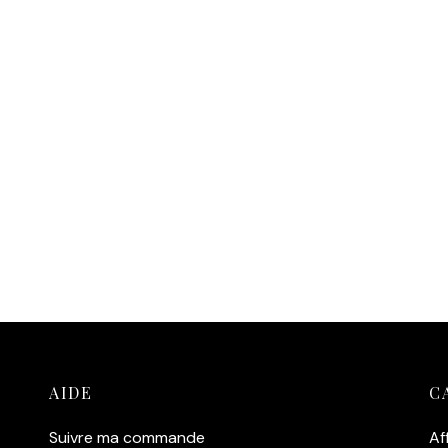
AIDE
C
Suivre ma commande
Af