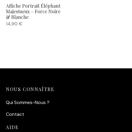
Affiche Portrait Éléphant
Majestueux – Force Noire
& Blanche
14,90
€
NOUS CONNAÎTRE
Qui Sommes-Nous ?
Contact
AIDE