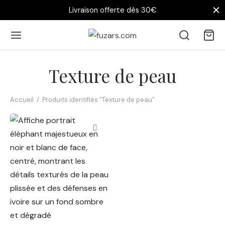
Livraison offerte dès 30€
Texture de peau
Accueil
/
Produits identifiés “Texture de peau”