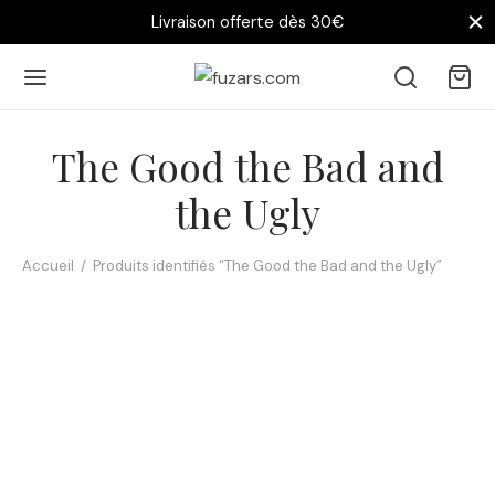
Livraison offerte dès 30€
The Good the Bad and
the Ugly
Accueil
/
Produits identifiés “The Good the Bad and the Ugly”