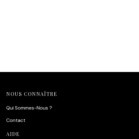
Affiche Eastwood Wallach
Duel
14,90
€
NOUS CONNAÎTRE
Qui Sommes-Nous ?
Contact
AIDE