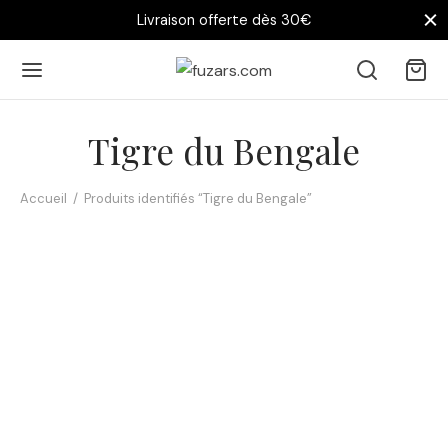
Livraison offerte dès 30€
Tigre du Bengale
Accueil
/
Produits identifiés “Tigre du Bengale”