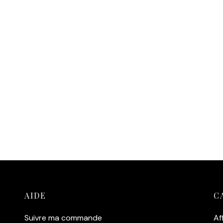
AIDE
C
Suivre ma commande
Af