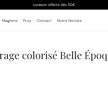
Livraison offerte dès 30€
Magnets
Pros
Contact
Notre Histoire
rage colorisé Belle Épo