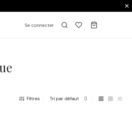
Se connecter
que
Filtres