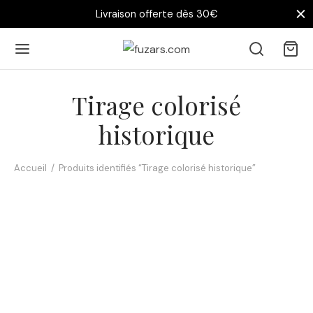
Livraison offerte dès 30€
Tirage colorisé
historique
Accueil
/
Produits identifiés “Tirage colorisé historique”