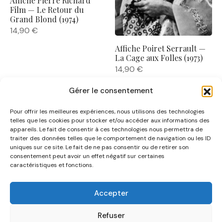
Affiche Pierre Richard
Film — Le Retour du
Grand Blond (1974)
14,90
€
Affiche Poiret Serrault —
La Cage aux Folles (1973)
14,90
€
Gérer le consentement
Pour offrir les meilleures expériences, nous utilisons des technologies
telles que les cookies pour stocker et/ou accéder aux informations des
appareils. Le fait de consentir à ces technologies nous permettra de
traiter des données telles que le comportement de navigation ou les ID
uniques sur ce site. Le fait de ne pas consentir ou de retirer son
NOUS CONNAÎTRE
consentement peut avoir un effet négatif sur certaines
caractéristiques et fonctions.
AIDE
Accepter
CATÉGORIES
Refuser