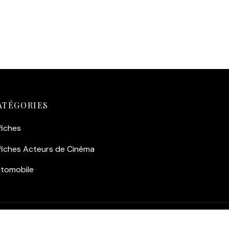
ATÉGORIES
fiches
fiches Acteurs de Cinéma
tomobile