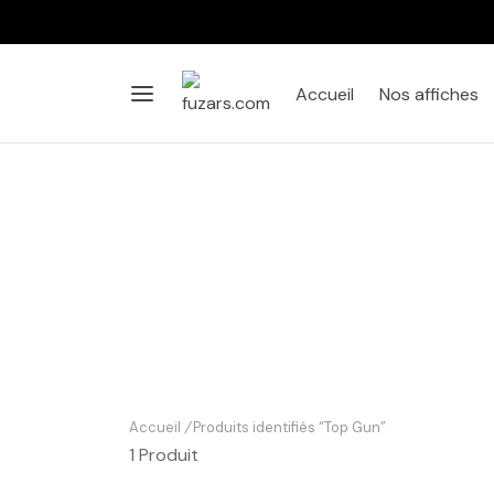
Accueil
Nos affiches
Accueil
/
Produits identifiés “Top Gun”
1 Produit