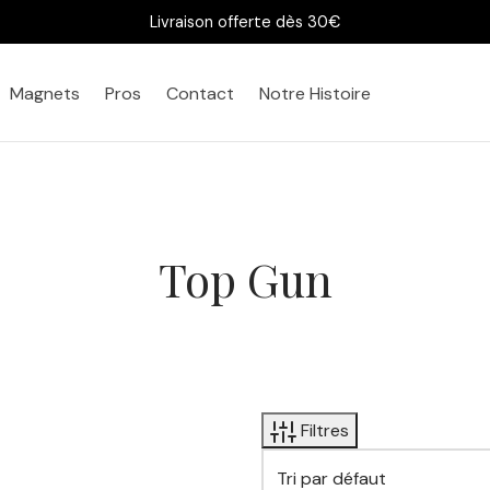
Livraison offerte dès 30€
Magnets
Pros
Contact
Notre Histoire
Top Gun
Filtres