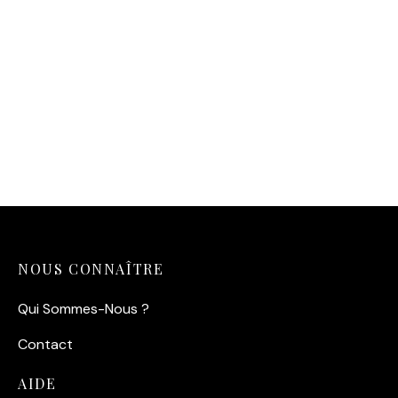
11,90
€
11,90
€
NOUS CONNAÎTRE
Qui Sommes-Nous ?
Contact
AIDE