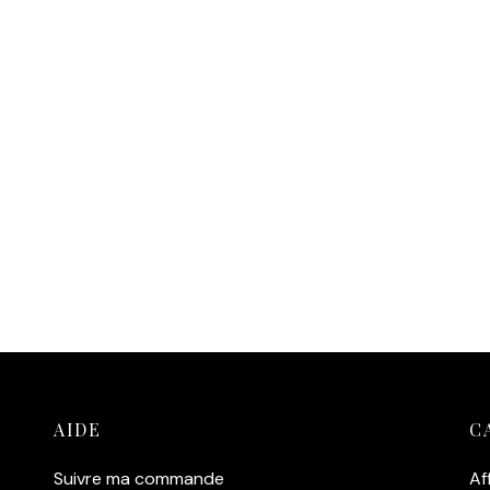
AIDE
C
Suivre ma commande
Af