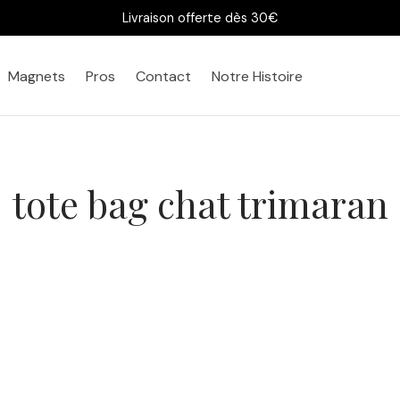
Livraison offerte dès 30€
Magnets
Pros
Contact
Notre Histoire
tote bag chat trimaran