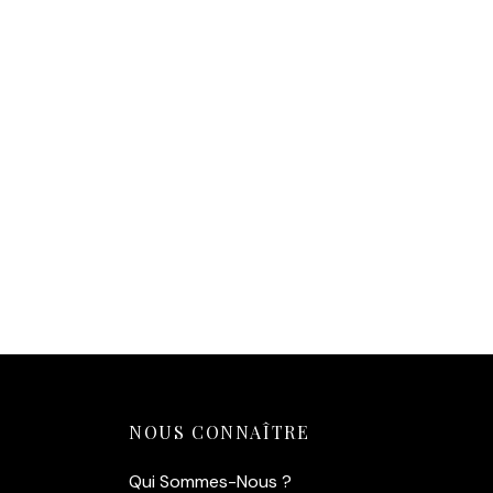
Ajouter au panier
NOUS CONNAÎTRE
Qui Sommes-Nous ?