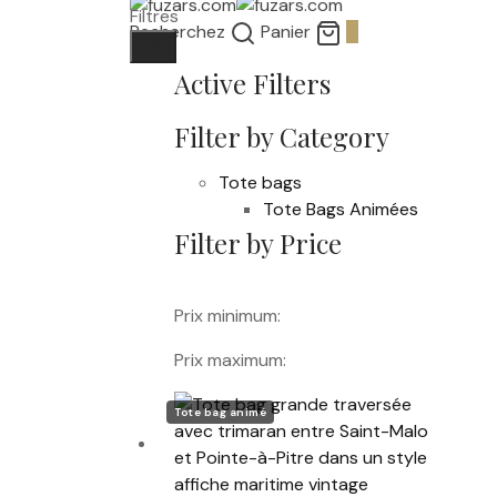
Filtres
Recherchez
Panier
0
Fait
Active Filters
Filter by Category
Tote bags
Tote Bags Animées
Filter by Price
Prix minimum:
Prix maximum:
Tote bag animé