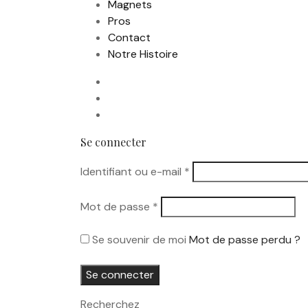
Magnets
Pros
Contact
Notre Histoire
Se connecter
Obligatoire
Identifiant ou e-mail
*
Obligatoire
Mot de passe
*
Se souvenir de moi
Mot de passe perdu ?
Se connecter
Recherchez