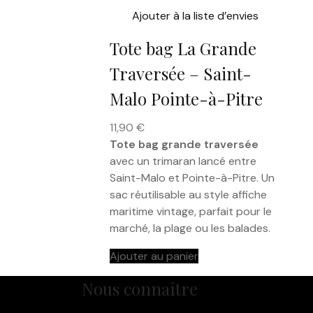
Ajouter à la liste d’envies
Tote bag La Grande
Traversée – Saint-
Malo Pointe-à-Pitre
11,90
€
Tote bag grande traversée
avec un trimaran lancé entre
Saint-Malo et Pointe-à-Pitre. Un
sac réutilisable au style affiche
maritime vintage, parfait pour le
marché, la plage ou les balades.
Ajouter au panier
Nous connaître