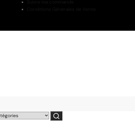
Suivre ma commande
Conditions Générales de Vente
Recherche