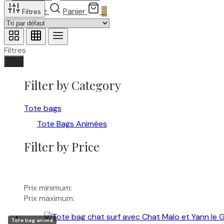
Recherchez
Panier
0
Filtres
Filtres
Fait
Filter by Category
Tote bags
Tote Bags Animées
Filter by Price
Prix minimum:
Prix maximum:
Tote bag animé