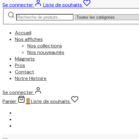
Se connecter
Liste de souhaits
Recherche
Narrow
pour :
by
category:
Accueil
Nos affiches
Nos collections
Nos nouveautés
Magnets
Pros
Contact
Notre Histoire
Se connecter
Panier
0
Liste de souhaits