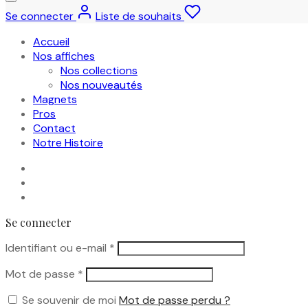
Se connecter
Liste de souhaits
Accueil
Nos affiches
Nos collections
Nos nouveautés
Magnets
Pros
Contact
Notre Histoire
Se connecter
Obligatoire
Identifiant ou e-mail
*
Obligatoire
Mot de passe
*
Se souvenir de moi
Mot de passe perdu ?