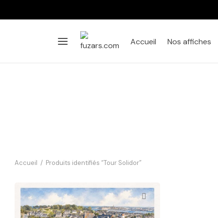
Accueil
Nos affiches
Accueil
/
Produits identifiés “Tour Solidor”