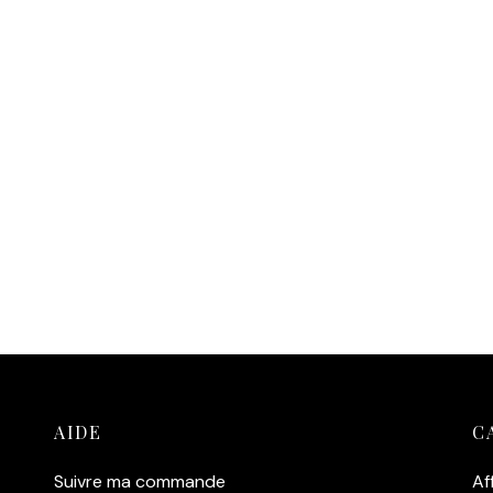
AIDE
C
Suivre ma commande
Af