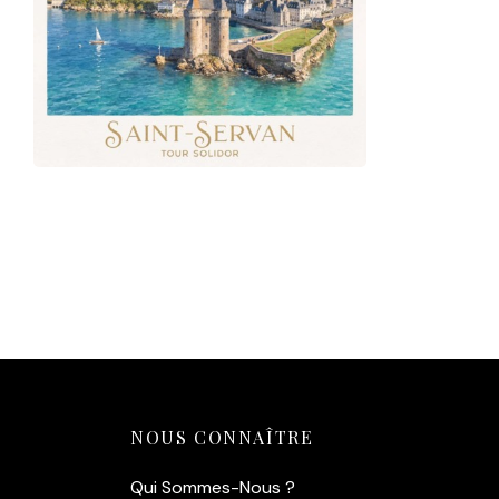
Affiche Tour Solidor
14,90
€
Ajouter au panier
NOUS CONNAÎTRE
Qui Sommes-Nous ?