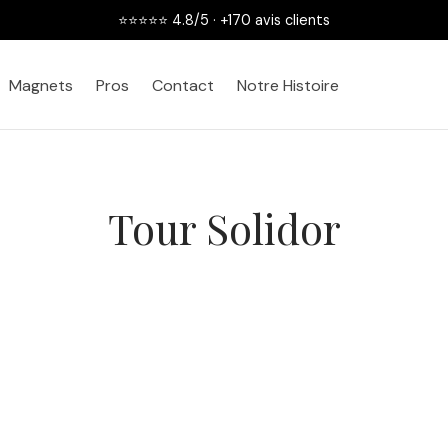
⭐⭐⭐⭐⭐ 4.8/5 · +170 avis clients
Magnets
Pros
Contact
Notre Histoire
Tour Solidor