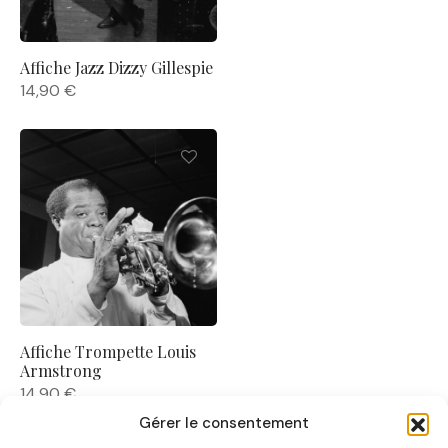
Affiche Jazz Dizzy Gillespie
14,90
€
Affiche Trompette Louis
Armstrong
14,90
€
Gérer le consentement