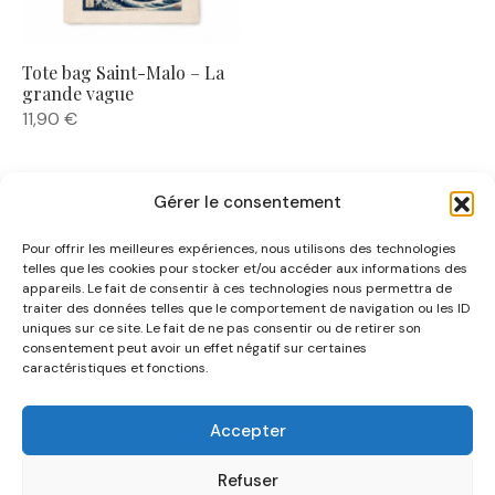
Tote bag Saint-Malo – La
grande vague
11,90
€
Gérer le consentement
Pour offrir les meilleures expériences, nous utilisons des technologies
telles que les cookies pour stocker et/ou accéder aux informations des
appareils. Le fait de consentir à ces technologies nous permettra de
traiter des données telles que le comportement de navigation ou les ID
uniques sur ce site. Le fait de ne pas consentir ou de retirer son
NOUS CONNAÎTRE
consentement peut avoir un effet négatif sur certaines
caractéristiques et fonctions.
AIDE
Accepter
CATÉGORIES
Refuser