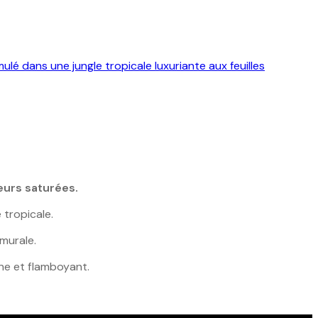
eurs saturées.
 tropicale.
murale.
ne et flamboyant.