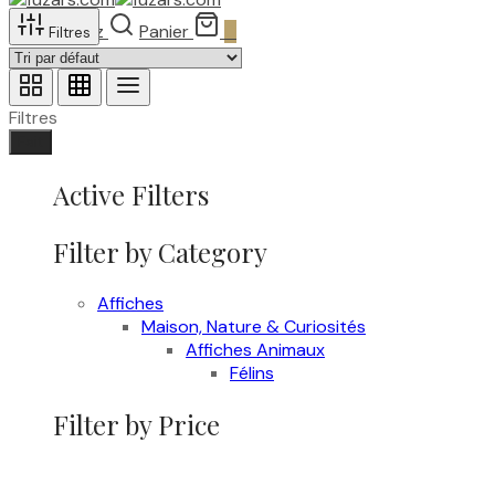
Recherchez
Panier
0
Filtres
Filtres
Fait
Active Filters
Filter by Category
Affiches
Maison, Nature & Curiosités
Affiches Animaux
Félins
Filter by Price