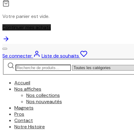
Votre panier est vide.
Continuer mes achats
Se connecter
Liste de souhaits
Recherche
Narrow
pour :
by
category:
Accueil
Nos affiches
Nos collections
Nos nouveautés
Magnets
Pros
Contact
Notre Histoire