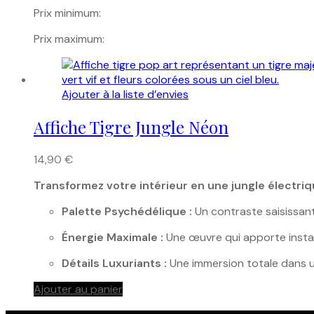
Prix minimum:
Prix maximum:
Ajouter à la liste d’envies
Affiche Tigre Jungle Néon
14,90
€
Transformez votre intérieur en une jungle électriq
Palette Psychédélique :
Un contraste saisissant 
Énergie Maximale :
Une œuvre qui apporte instan
Détails Luxuriants :
Une immersion totale dans u
Ajouter au panier