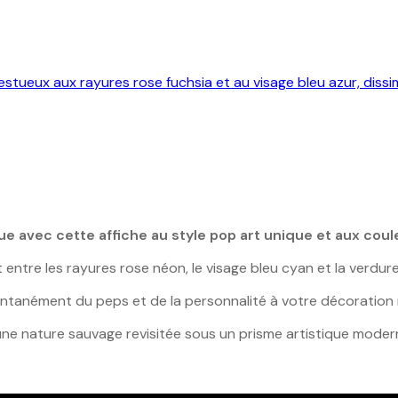
ue avec cette affiche au style pop art unique et aux coul
entre les rayures rose néon, le visage bleu cyan et la verdure
tanément du peps et de la personnalité à votre décoration 
ne nature sauvage revisitée sous un prisme artistique moder