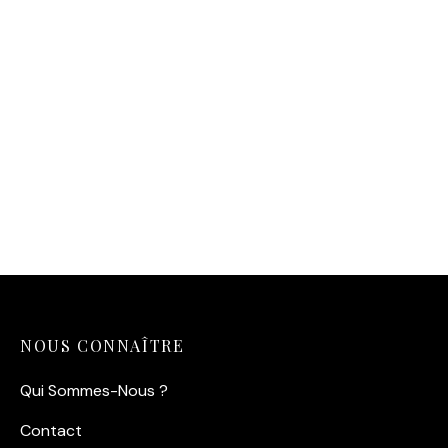
Affiche Saint-Malo –
Remparts
14,90
€
NOUS CONNAÎTRE
Qui Sommes-Nous ?
Contact