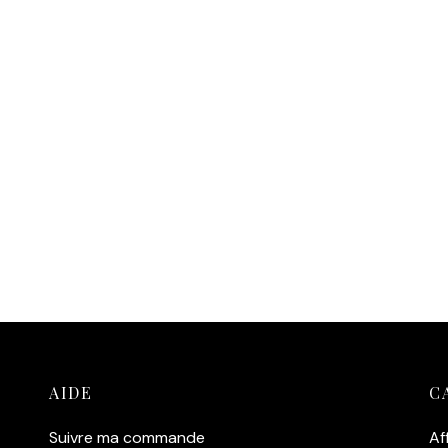
AIDE
C
Suivre ma commande
Af