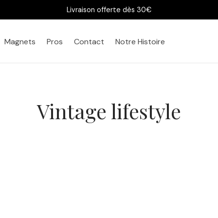
Livraison offerte dès 30€
Magnets
Pros
Contact
Notre Histoire
Vintage lifestyle