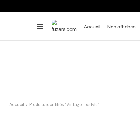
Accueil
Nos affiches
Accueil
/
Produits identifiés “Vintage lifestyle”