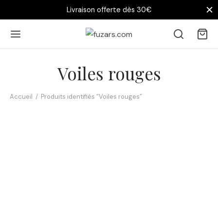
Livraison offerte dès 30€
Voiles rouges
Accueil
/
Produits identifiés “Voiles rouges”