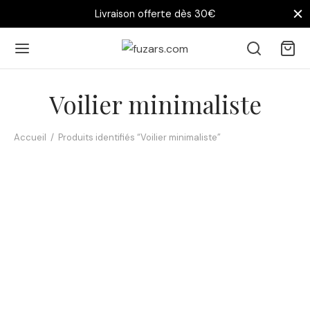
Livraison offerte dès 30€
Voilier minimaliste
Accueil
/
Produits identifiés “Voilier minimaliste”