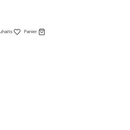
uhaits
Panier