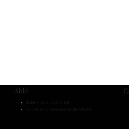
Aide
C
Suivre ma commande
Conditions Générales de Vente