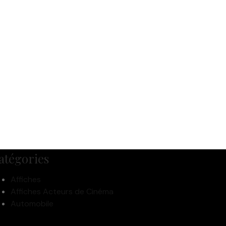
atégories
Affiches
Affiches Acteurs de Cinéma
Automobile