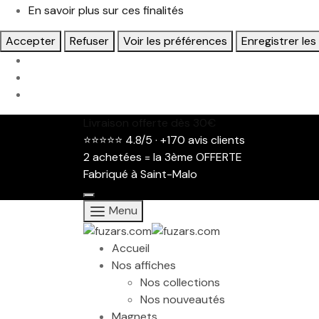
En savoir plus sur ces finalités
Accepter
Refuser
Voir les préférences
Enregistrer le
Livraison offerte dès 30€
⭐⭐⭐⭐⭐ 4.8/5 · +170 avis clients
2 achetées = la 3ème OFFERTE
Fabriqué à Saint-Malo
Menu
Accueil
Nos affiches
Nos collections
Nos nouveautés
Magnets