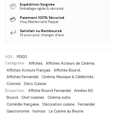
Expédition Soignée
📦
Emballage rigide & sécurisé
Paiement 100% Sécurisé
💳
Visa, Mastercard, Paypal
Satisfait ou Remboursé
↩️
14 jours pour changer d'avis
UGS :
FER20
Catégories :
Affiches
,
Affiches Acteurs de Cinéma
,
Affiches Acteurs Français
,
Affiches Bourvil
,
Affiches Fernandel
,
Cinéma, Musique & Célébrités
,
Colorisé
,
Déco Cuisine
Étiquettes :
Affiche Bourvil Fernandel
,
Années 60
,
Bourvil
,
Chef cuisinier
,
Cinéma culte
,
Comédie française
,
Décoration cuisine
,
Fernandel
,
Gastronomie
,
humour
,
La Cuisine au Beurre
,