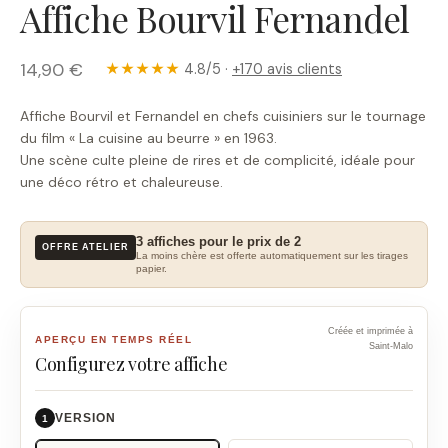
Affiche Bourvil Fernandel
14,90 €
★★★★★
4.8/5 ·
+170 avis clients
Affiche Bourvil et Fernandel en chefs cuisiniers sur le tournage
du film « La cuisine au beurre » en 1963.
Une scène culte pleine de rires et de complicité, idéale pour
une déco rétro et chaleureuse.
3 affiches pour le prix de 2
OFFRE ATELIER
La moins chère est offerte automatiquement sur les tirages
papier.
Créée et imprimée à
APERÇU EN TEMPS RÉEL
Saint-Malo
Configurez votre affiche
VERSION
1