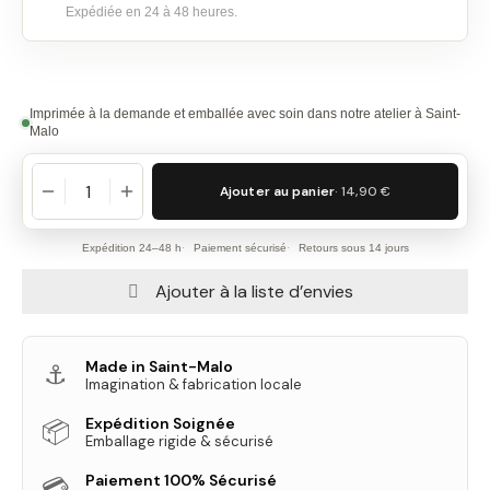
Expédiée en 24 à 48 heures.
Imprimée à la demande et emballée avec soin dans notre atelier à Saint-
Malo
Ajouter au panier
· 14,90 €
Expédition 24–48 h
Paiement sécurisé
Retours sous 14 jours
Ajouter à la liste d’envies
Made in Saint-Malo
⚓
Imagination & fabrication locale
Expédition Soignée
📦
Emballage rigide & sécurisé
Paiement 100% Sécurisé
💳