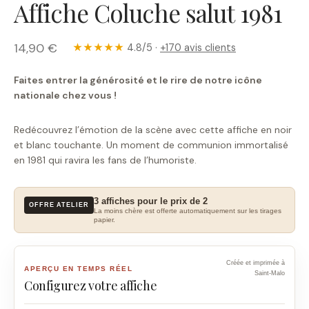
Affiche Coluche salut 1981
14,90 €
★★★★★
4.8/5 ·
+170 avis clients
Faites entrer la générosité et le rire de notre icône
nationale chez vous !
Redécouvrez l’émotion de la scène avec cette affiche en noir
et blanc touchante. Un moment de communion immortalisé
en 1981 qui ravira les fans de l’humoriste.
3 affiches pour le prix de 2
OFFRE ATELIER
La moins chère est offerte automatiquement sur les tirages
papier.
Créée et imprimée à
APERÇU EN TEMPS RÉEL
Saint-Malo
Configurez votre affiche