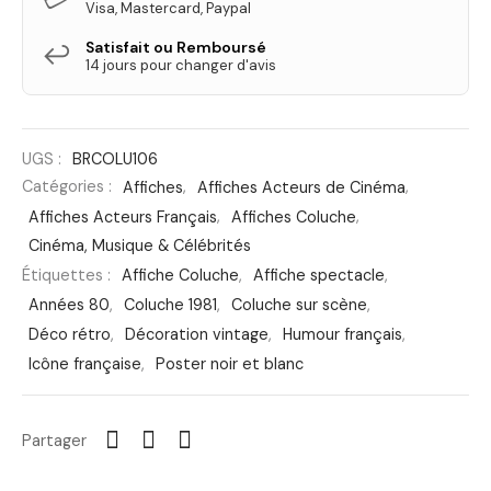
Visa, Mastercard, Paypal
Satisfait ou Remboursé
↩️
14 jours pour changer d'avis
UGS :
BRCOLU106
Catégories :
Affiches
,
Affiches Acteurs de Cinéma
,
Affiches Acteurs Français
,
Affiches Coluche
,
Cinéma, Musique & Célébrités
Étiquettes :
Affiche Coluche
,
Affiche spectacle
,
Années 80
,
Coluche 1981
,
Coluche sur scène
,
Déco rétro
,
Décoration vintage
,
Humour français
,
Icône française
,
Poster noir et blanc
Partager