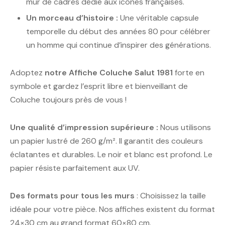
mur de cadres dédié aux icônes françaises.
Un morceau d’histoire :
Une véritable capsule
temporelle du début des années 80 pour célébrer
un homme qui continue d’inspirer des générations.
Adoptez
notre Affiche Coluche Salut 1981
forte en
symbole et gardez l’esprit libre et bienveillant de
Coluche toujours près de vous !
Une qualité d’impression supérieure :
Nous utilisons
un papier lustré de 260 g/m². Il garantit des couleurs
éclatantes et durables. Le noir et blanc est profond. Le
papier résiste parfaitement aux UV.
Des formats pour tous les murs
: Choisissez la taille
idéale pour votre pièce. Nos affiches existent du format
24×30 cm au grand format 60×80 cm.