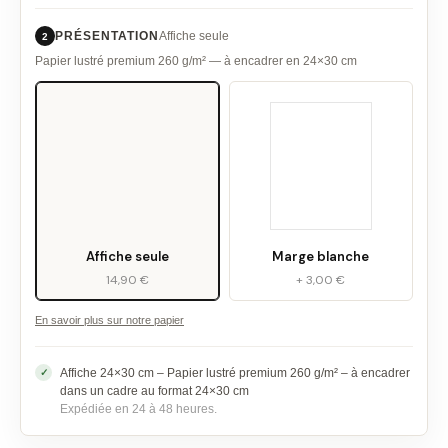
PRÉSENTATION
Affiche seule
2
Papier lustré premium 260 g/m² — à encadrer en 24×30 cm
Affiche seule
Marge blanche
14,90 €
+ 3,00 €
En savoir plus sur notre papier
Affiche 24×30 cm – Papier lustré premium 260 g/m² – à encadrer
dans un cadre au format 24×30 cm
Expédiée en 24 à 48 heures.