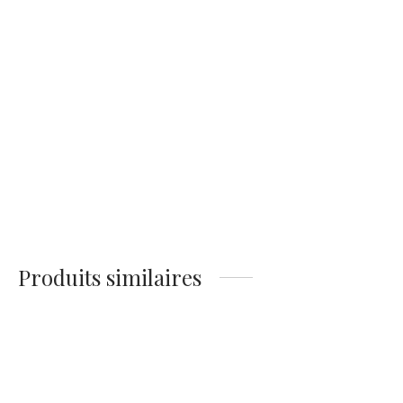
Affiche Lama Funky
14,90
€
Produits similaires