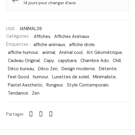
↩️
14 jours pour changer d'avis
UGS :
IANIMAL39
Catégories :
Affiches
,
Affiches Animaux
Étiquettes :
affiche animaux
,
affiche drole
,
affiche humour
,
animal
,
Animal cool
,
Art Géométrique
,
Cadeau Original
,
Capy
,
capybara
,
Chambre Ado
,
Chill
,
Déco bureau
,
Déco Zen
,
Design moderne
,
Détente
,
Feel Good
,
humour
,
Lunettes de soleil
,
Minimaliste
,
Pastel Aesthetic
,
Rongeur
,
Style Contemporain
,
Tendance
,
Zen
Partager