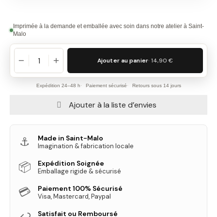
Imprimée à la demande et emballée avec soin dans notre atelier à Saint-
Malo
Ajouter au panier
· 14,90 €
Expédition 24–48 h
Paiement sécurisé
Retours sous 14 jours
Ajouter à la liste d’envies
Made in Saint-Malo
⚓
Imagination & fabrication locale
Expédition Soignée
📦
Emballage rigide & sécurisé
Paiement 100% Sécurisé
💳
Visa, Mastercard, Paypal
Satisfait ou Remboursé