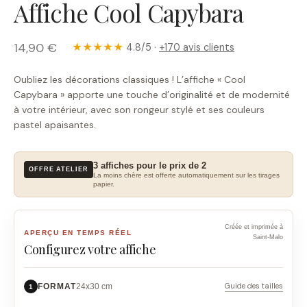
Affiche Cool Capybara
14,90 €
★★★★★
4.8/5 ·
+170 avis clients
Oubliez les décorations classiques ! L’affiche « Cool
Capybara » apporte une touche d’originalité et de modernité
à votre intérieur, avec son rongeur stylé et ses couleurs
pastel apaisantes.
3 affiches pour le prix de 2
OFFRE ATELIER
La moins chère est offerte automatiquement sur les tirages
papier.
Créée et imprimée à
APERÇU EN TEMPS RÉEL
Saint-Malo
Configurez votre affiche
Guide des tailles
FORMAT
24x30 cm
1