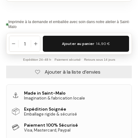
Imprimée à la demande et emballée avec soin dans notre atelier à Saint-
Malo
Ajouter au panier
· 14,90 €
Expédition 24–48 h
Paiement sécurisé
Retours sous 14 jours
Ajouter à la liste d’envies
Made in Saint-Malo
⚓
Imagination & fabrication locale
Expédition Soignée
📦
Emballage rigide & sécurisé
Paiement 100% Sécurisé
💳
Visa, Mastercard, Paypal