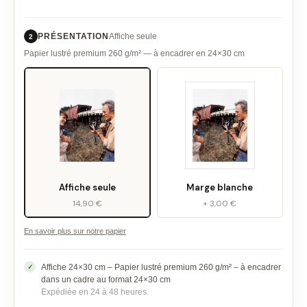
PRÉSENTATION
Affiche seule
2
Papier lustré premium 260 g/m² — à encadrer en 24×30 cm
Affiche seule
Marge blanche
14,90 €
+ 3,00 €
En savoir plus sur notre papier
Affiche 24×30 cm – Papier lustré premium 260 g/m² – à encadrer
dans un cadre au format 24×30 cm
Expédiée en 24 à 48 heures.