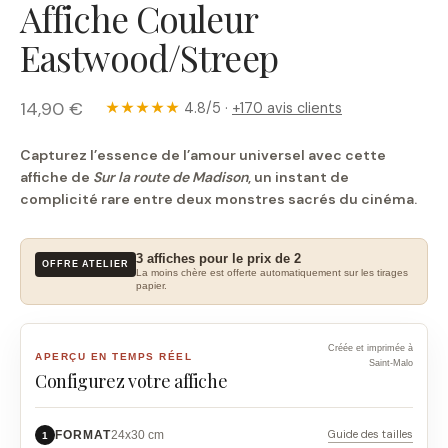
Affiche Couleur
Eastwood/Streep
14,90 €
★★★★★
4.8/5 ·
+170 avis clients
Capturez l’essence de l’amour universel avec cette
affiche de
Sur la route de Madison
, un instant de
complicité rare entre deux monstres sacrés du cinéma.
3 affiches pour le prix de 2
OFFRE ATELIER
La moins chère est offerte automatiquement sur les tirages
papier.
Créée et imprimée à
APERÇU EN TEMPS RÉEL
Saint-Malo
Configurez votre affiche
Guide des tailles
FORMAT
24x30 cm
1