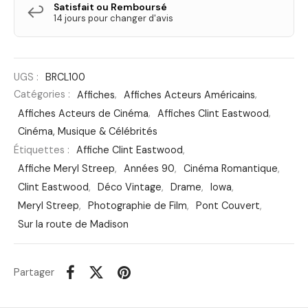
Satisfait ou Remboursé
↩️
14 jours pour changer d'avis
UGS :
BRCL100
Catégories :
Affiches
,
Affiches Acteurs Américains
,
Affiches Acteurs de Cinéma
,
Affiches Clint Eastwood
,
Cinéma, Musique & Célébrités
Étiquettes :
Affiche Clint Eastwood
,
Affiche Meryl Streep
,
Années 90
,
Cinéma Romantique
,
Clint Eastwood
,
Déco Vintage
,
Drame
,
Iowa
,
Meryl Streep
,
Photographie de Film
,
Pont Couvert
,
Sur la route de Madison
Partager