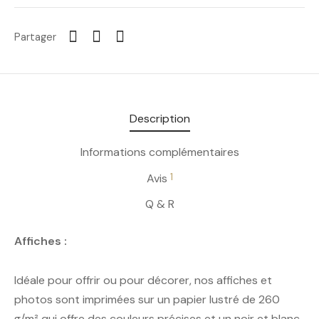
Partager
Description
Informations complémentaires
1
Avis
Q & R
Affiches :
Idéale pour offrir ou pour décorer, nos affiches et
photos sont imprimées sur un papier lustré de 260
g/m² qui offre des couleurs précises et un noir et blanc