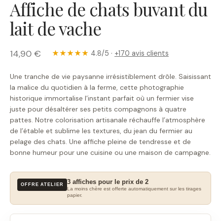
Affiche de chats buvant du
lait de vache
14,90 €
★★★★★
4.8/5 ·
+170 avis clients
Une tranche de vie paysanne irrésistiblement drôle. Saisissant
la malice du quotidien à la ferme, cette photographie
historique immortalise l’instant parfait où un fermier vise
juste pour désaltérer ses petits compagnons à quatre
pattes. Notre colorisation artisanale réchauffe l’atmosphère
de l’étable et sublime les textures, du jean du fermier au
pelage des chats. Une affiche pleine de tendresse et de
bonne humeur pour une cuisine ou une maison de campagne.
3 affiches pour le prix de 2
OFFRE ATELIER
La moins chère est offerte automatiquement sur les tirages
papier.