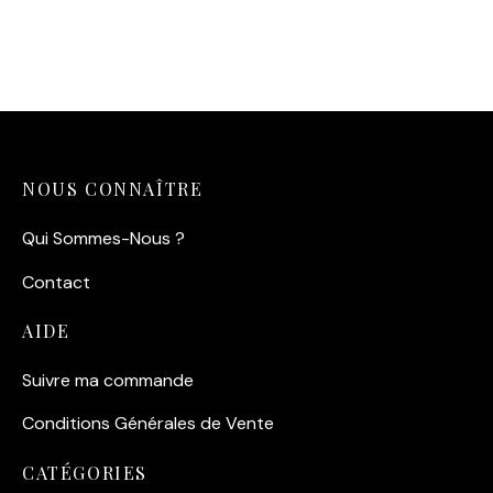
Neiges
14,90
€
14,90
€
NOUS CONNAÎTRE
Qui Sommes-Nous ?
Contact
AIDE
Suivre ma commande
Conditions Générales de Vente
CATÉGORIES