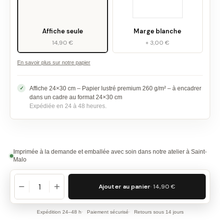
Affiche seule
Marge blanche
14,90 €
+ 3,00 €
En savoir plus sur notre papier
Affiche 24×30 cm – Papier lustré premium 260 g/m² – à encadrer
dans un cadre au format 24×30 cm
Expédiée en 24 à 48 heures.
Imprimée à la demande et emballée avec soin dans notre atelier à Saint-
Malo
Ajouter au panier
· 14,90 €
Expédition 24–48 h
Paiement sécurisé
Retours sous 14 jours