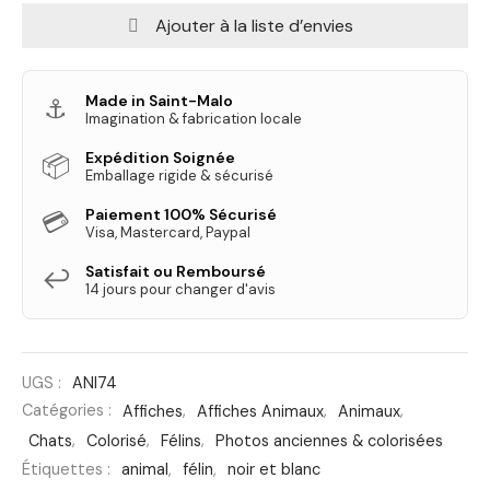
Ajouter à la liste d’envies
Made in Saint-Malo
⚓
Imagination & fabrication locale
Expédition Soignée
📦
Emballage rigide & sécurisé
Paiement 100% Sécurisé
💳
Visa, Mastercard, Paypal
Satisfait ou Remboursé
↩️
14 jours pour changer d'avis
UGS :
ANI74
Catégories :
Affiches
,
Affiches Animaux
,
Animaux
,
Chats
,
Colorisé
,
Félins
,
Photos anciennes & colorisées
Étiquettes :
animal
,
félin
,
noir et blanc