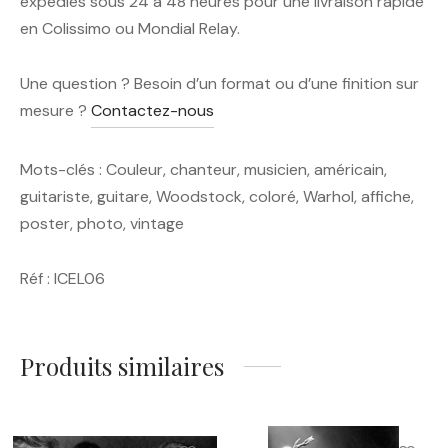
expédiés sous 24 à 48 heures pour une livraison rapide
en Colissimo ou Mondial Relay.
Une question ? Besoin d’un format ou d’une finition sur
mesure ?
Contactez-nous
Mots-clés : Couleur, chanteur, musicien, américain,
guitariste, guitare, Woodstock, coloré, Warhol, affiche,
poster, photo, vintage
Réf : ICEL06
Produits similaires