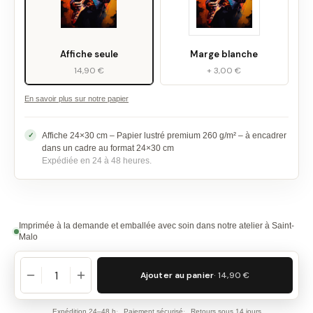
Affiche seule
Marge blanche
14,90 €
+ 3,00 €
En savoir plus sur notre papier
Affiche 24×30 cm – Papier lustré premium 260 g/m² – à encadrer
dans un cadre au format 24×30 cm
Expédiée en 24 à 48 heures.
Imprimée à la demande et emballée avec soin dans notre atelier à Saint-
Malo
Ajouter au panier
· 14,90 €
Expédition 24–48 h
Paiement sécurisé
Retours sous 14 jours