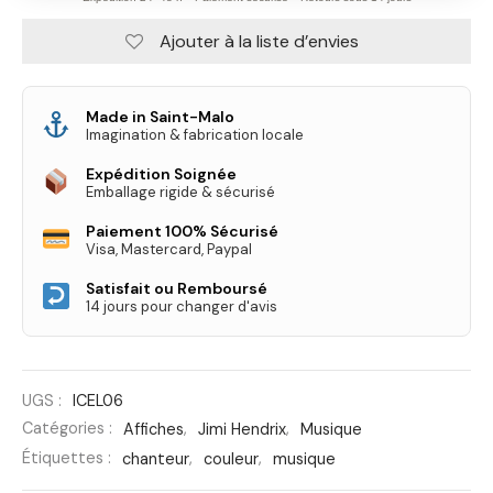
Ajouter à la liste d’envies
Made in Saint-Malo
Imagination & fabrication locale
Expédition Soignée
Emballage rigide & sécurisé
Paiement 100% Sécurisé
Visa, Mastercard, Paypal
Satisfait ou Remboursé
14 jours pour changer d'avis
UGS :
ICEL06
Catégories :
Affiches
,
Jimi Hendrix
,
Musique
Étiquettes :
chanteur
,
couleur
,
musique