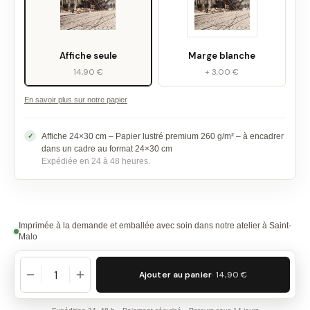
Affiche seule
Marge blanche
14,90 €
+ 3,00 €
En savoir plus sur notre papier
Affiche 24×30 cm – Papier lustré premium 260 g/m² – à encadrer
dans un cadre au format 24×30 cm
Expédiée en 24 à 48 heures.
Imprimée à la demande et emballée avec soin dans notre atelier à Saint-
Malo
Ajouter au panier
· 14,90 €