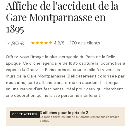
Affiche de l’accident de la
Gare Montparnasse en
1895
14,90 €
★★★★★
4.8/5 ·
+170 avis clients
Offrez-vous l’image la plus incroyable du Paris de la Belle
Époque. Ce cliché légendaire de 1895 capture la locomotive à
vapeur du Granville-Paris après sa course folle à travers les
murs de la Gare Montparnasse.
Délicatement colorisée par
nos soins
, cette affiche transforme un accident historique
en une œuvre d’art fascinante. Idéal pour ceux qui cherchent
une décoration qui ne laisse personne indifférent.
3 affiches pour le prix de 2
OFFRE ATELIER
La moins chère est offerte automatiquement sur les tirages
papier.