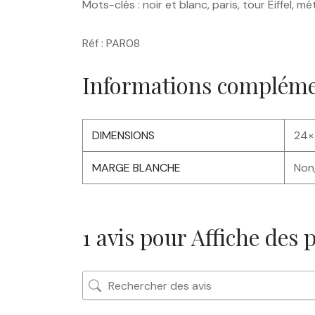
Mots-clés : noir et blanc, paris, tour Eiffel, 
Réf : PAR08
Informations compléme
DIMENSIONS
24×
MARGE BLANCHE
Non,
1 avis pour
Affiche des p