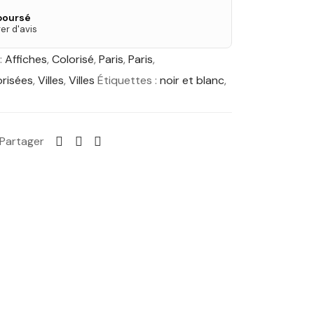
boursé
er d'avis
:
Affiches
,
Colorisé
,
Paris
,
Paris
,
orisées
,
Villes
,
Villes
Étiquettes :
noir et blanc
,
Partager