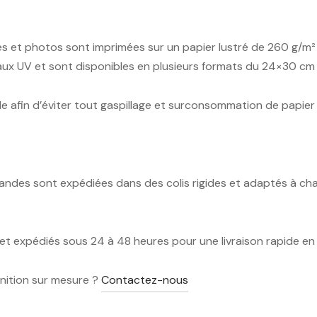
hes et photos sont imprimées sur un papier lustré de 260 g/m² 
 aux UV et sont disponibles en plusieurs formats du 24×30 c
 afin d’éviter tout gaspillage et surconsommation de papie
ndes sont expédiées dans des colis rigides et adaptés à cha
t expédiés sous 24 à 48 heures pour une livraison rapide en 
inition sur mesure ?
Contactez-nous