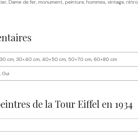
métier, Dame de fer, monument, peinture, hommes, vintage, rétro,
ntaires
30 cm, 30×40 cm, 40×50 cm, 50×70 cm, 60×80 cm
 Oui
eintres de la Tour Eiffel en 1934