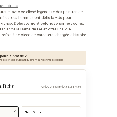
vis clients
uteurs avec ce cliché légendaire des peintres de
 ni filet, ces hommes ont défié le vide pour
 France.
Délicatement colorisée par nos soins
,
’acier de la Dame de Fer et offre une vue
utrefois. Une pièce de caractère, chargée d’histoire
 pour le prix de 2
e est offerte automatiquement sur les tirages papier.
affiche
Créée et imprimée à Saint-Malo
Noir & blanc