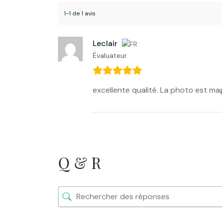
1-1 de 1 avis
Leclair
Évaluateur
excellente qualité. La photo est ma
Q & R