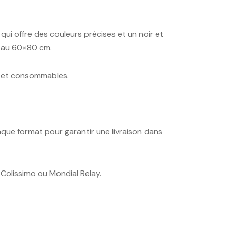
qui offre des couleurs précises et un noir et
m au 60×80 cm.
r et consommables.
que format pour garantir une livraison dans
Colissimo ou Mondial Relay.