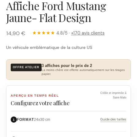
Affiche Ford Mustang
Jaune- Flat Design
14,90 €
★★★★★
4.8/5 ·
+170 avis clients
Un véhicule emblématique de la culture US
3 affiches pour le prix de 2
OFFRE ATELIER
La moins chère est offerte automatiquement sur les tirages
papier.
Créée et imprimée à
APERÇU EN TEMPS RÉEL
Saint-Malo
Configurez votre affiche
Guide des tailles
FORMAT
24x30 cm
1