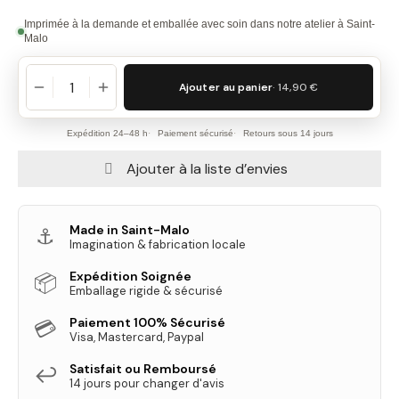
Imprimée à la demande et emballée avec soin dans notre atelier à Saint-
Malo
Ajouter au panier
· 14,90 €
Expédition 24–48 h
Paiement sécurisé
Retours sous 14 jours
Ajouter à la liste d’envies
Made in Saint-Malo
⚓
Imagination & fabrication locale
Expédition Soignée
📦
Emballage rigide & sécurisé
Paiement 100% Sécurisé
💳
Visa, Mastercard, Paypal
Satisfait ou Remboursé
↩️
14 jours pour changer d'avis