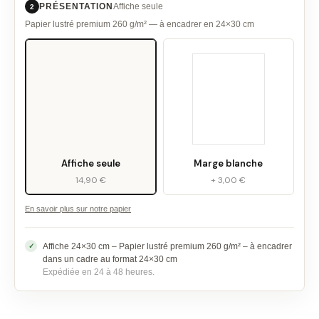
PRÉSENTATION
Affiche seule
2
Papier lustré premium 260 g/m² — à encadrer en 24×30 cm
Affiche seule
Marge blanche
14,90 €
+ 3,00 €
En savoir plus sur notre papier
Affiche 24×30 cm – Papier lustré premium 260 g/m² – à encadrer
dans un cadre au format 24×30 cm
Expédiée en 24 à 48 heures.