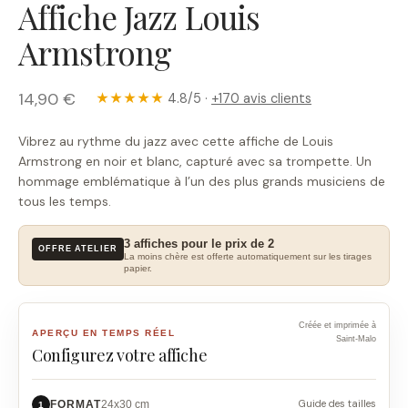
Affiche Jazz Louis
Armstrong
14,90 €
★★★★★
4.8/5 ·
+170 avis clients
Vibrez au rythme du jazz avec cette affiche de Louis
Armstrong en noir et blanc, capturé avec sa trompette. Un
hommage emblématique à l’un des plus grands musiciens de
tous les temps.
3 affiches pour le prix de 2
OFFRE ATELIER
La moins chère est offerte automatiquement sur les tirages
papier.
Créée et imprimée à
APERÇU EN TEMPS RÉEL
Saint-Malo
Configurez votre affiche
Guide des tailles
FORMAT
24x30 cm
1