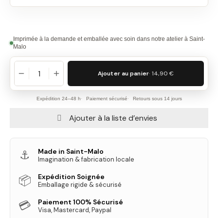
Imprimée à la demande et emballée avec soin dans notre atelier à Saint-
Malo
Ajouter au panier
· 14,90 €
Expédition 24–48 h
Paiement sécurisé
Retours sous 14 jours
Ajouter à la liste d’envies
Made in Saint-Malo
⚓
Imagination & fabrication locale
Expédition Soignée
📦
Emballage rigide & sécurisé
Paiement 100% Sécurisé
💳
Visa, Mastercard, Paypal