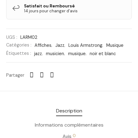
Satisfait ou Remboursé
↩️
14 jours pour changer d'avis
UGS :
LARM02
Catégories :
Affiches
,
Jazz
,
Louis Armstrong
,
Musique
Étiquettes :
jazz
,
musicien
,
musique
,
noir et blanc
Partager
Description
Informations complémentaires
0
Avis