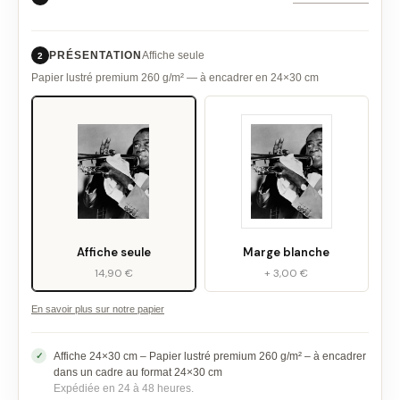
PRÉSENTATION
Affiche seule
2
Papier lustré premium 260 g/m² — à encadrer en 24×30 cm
Affiche seule
Marge blanche
14,90 €
+ 3,00 €
En savoir plus sur notre papier
Affiche 24×30 cm – Papier lustré premium 260 g/m² – à encadrer
dans un cadre au format 24×30 cm
Expédiée en 24 à 48 heures.